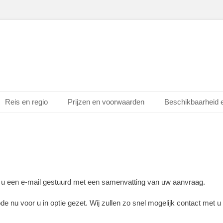
Reis en regio
Prijzen en voorwaarden
Beschikbaarheid 
u een e-mail gestuurd met een samenvatting van uw aanvraag.
de nu voor u in optie gezet. Wij zullen zo snel mogelijk contact met u