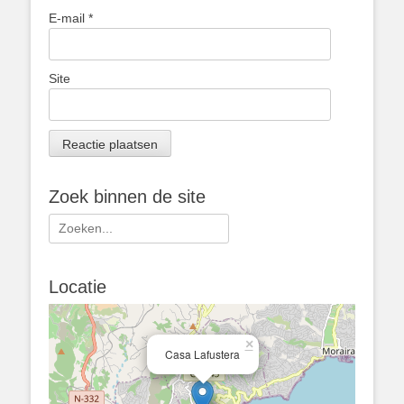
E-mail
*
Site
Zoek binnen de site
Zoeken
naar:
Locatie
×
Casa Lafustera