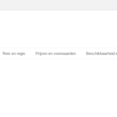
Reis en regio
Prijzen en voorwaarden
Beschikbaarheid 