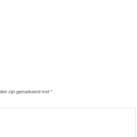
lden zijn gemarkeerd met
*