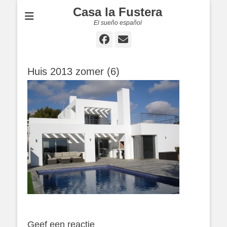
Casa la Fustera
El sueño español
Facebook
E-
mail
Huis 2013 zomer (6)
Geef een reactie