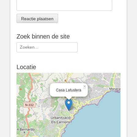
Zoek binnen de site
Zoeken
naar:
Locatie
×
Casa Lafustera