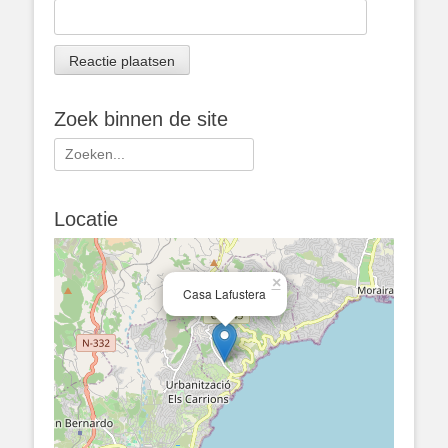
Zoek binnen de site
Zoeken
naar:
Locatie
×
Casa Lafustera