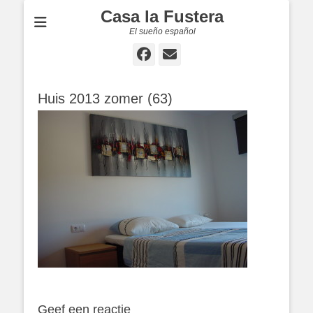
Casa la Fustera
El sueño español
Facebook
E-
mail
Huis 2013 zomer (63)
Geef een reactie