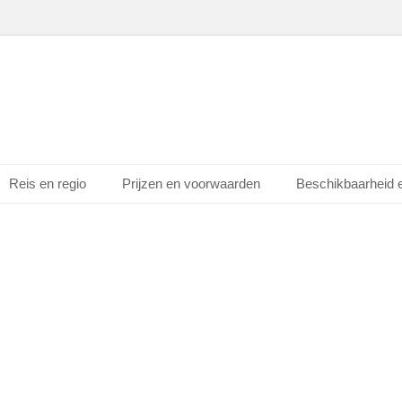
Reis en regio
Prijzen en voorwaarden
Beschikbaarheid 