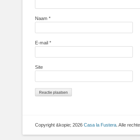
Naam
*
E-mail
*
Site
Copyright &kopie; 2026
Casa la Fustera
. Alle rech