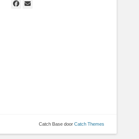
Facebook
E-
mail
Catch Base door
Catch Themes