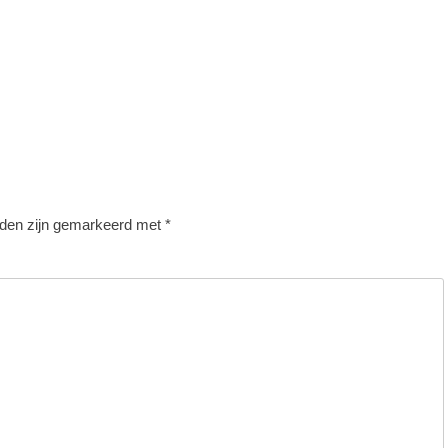
lden zijn gemarkeerd met
*