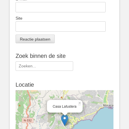
Site
Zoek binnen de site
Zoeken
naar:
Locatie
×
Casa Lafustera