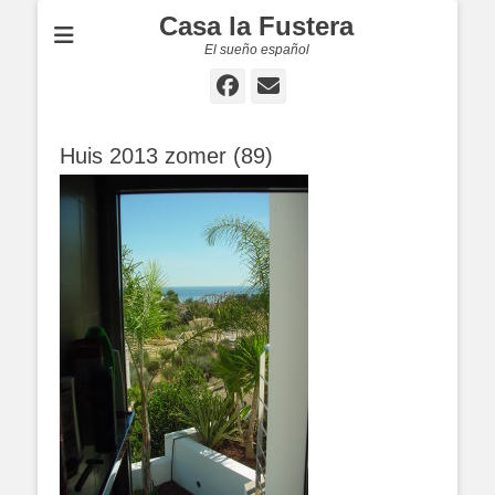
Casa la Fustera
El sueño español
Facebook
E-
mail
Huis 2013 zomer (89)