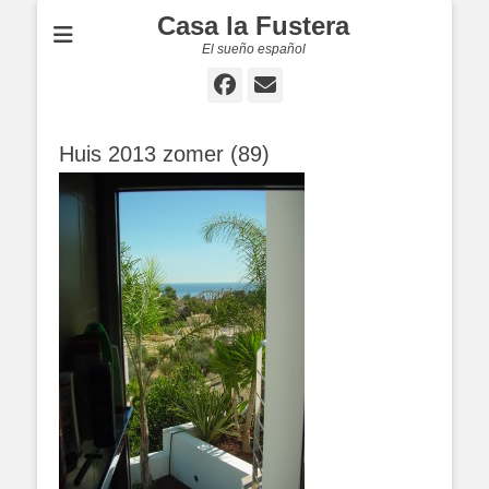
Casa la Fustera
El sueño español
Facebook
E-
mail
Huis 2013 zomer (89)