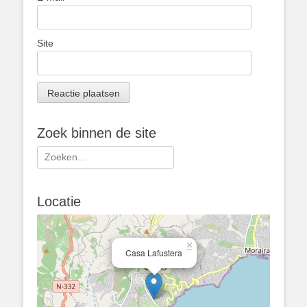
Site
Zoek binnen de site
Zoeken
naar:
Locatie
×
Casa Lafustera