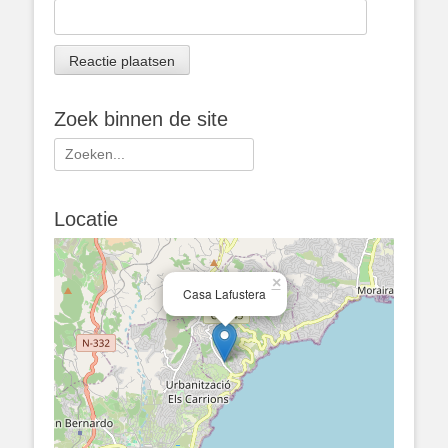
Zoek binnen de site
Zoeken
naar:
Locatie
×
Casa Lafustera