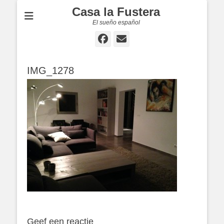
Casa la Fustera
El sueño español
Facebook
E-
mail
IMG_1278
Geef een reactie