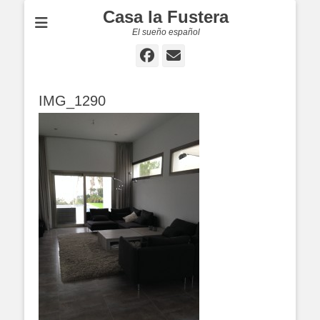
Casa la Fustera
El sueño español
Facebook
E-
mail
IMG_1290