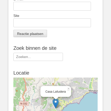
Site
Zoek binnen de site
Zoeken
naar:
Locatie
×
Casa Lafustera