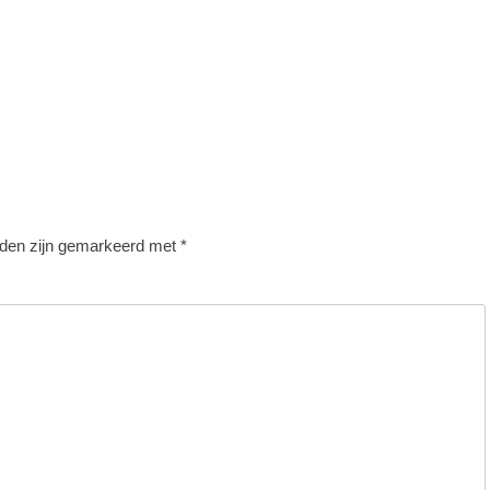
lden zijn gemarkeerd met
*