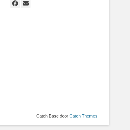
Facebook
E-
mail
Catch Base door
Catch Themes