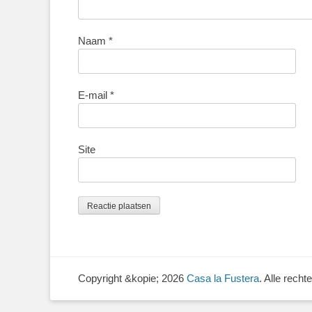
Naam
*
E-mail
*
Site
Copyright &kopie; 2026
Casa la Fustera
. Alle rech