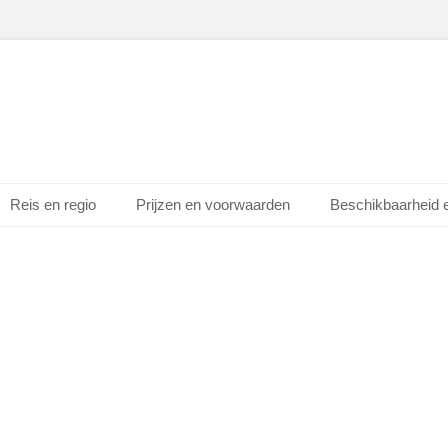
Reis en regio
Prijzen en voorwaarden
Beschikbaarheid 