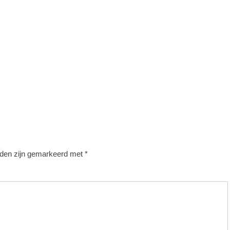
lden zijn gemarkeerd met
*