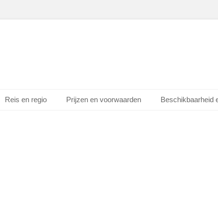
Reis en regio
Prijzen en voorwaarden
Beschikbaarheid 