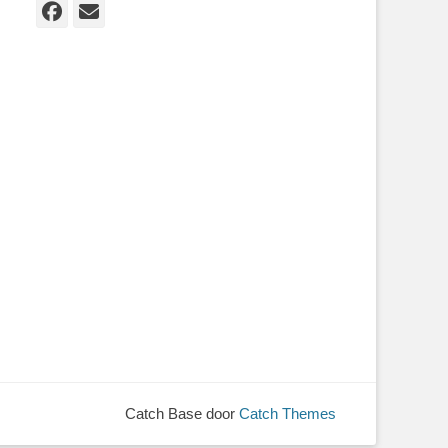
Facebook
E-
mail
Catch Base door
Catch Themes