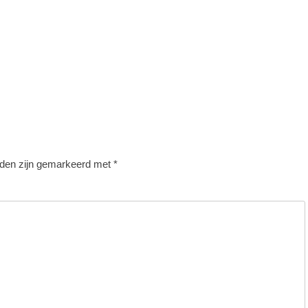
lden zijn gemarkeerd met
*