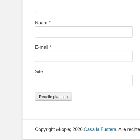
Naam
*
E-mail
*
Site
Copyright &kopie; 2026
Casa la Fustera
. Alle rech