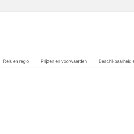
Reis en regio
Prijzen en voorwaarden
Beschikbaarheid 